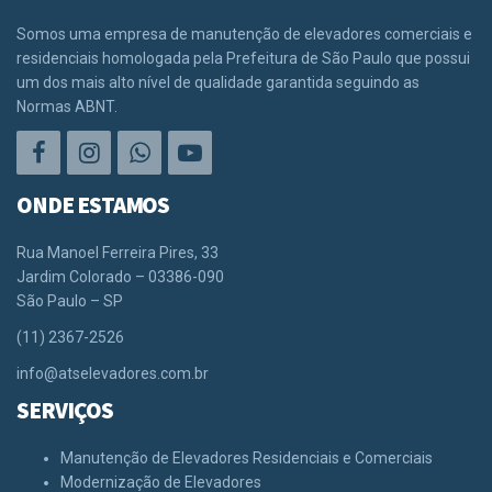
Somos uma empresa de manutenção de elevadores comerciais e
residenciais homologada pela Prefeitura de São Paulo que possui
um dos mais alto nível de qualidade garantida seguindo as
Normas ABNT.
ONDE ESTAMOS
Rua Manoel Ferreira Pires, 33
Jardim Colorado – 03386-090
São Paulo – SP
(11) 2367-2526
info@atselevadores.com.br
SERVIÇOS
Manutenção de Elevadores Residenciais e Comerciais
Modernização de Elevadores