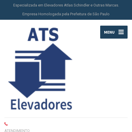
Especializada em Elevadores Atlas Schindler e Outras Marcas.
Empresa Homologada pela Prefeitura de São Paulo
MENU
ATENDIMENTO