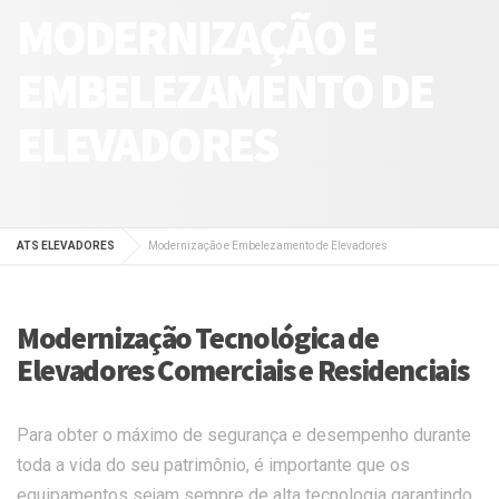
MODERNIZAÇÃO E
EMBELEZAMENTO DE
ELEVADORES
ATS ELEVADORES
Modernização e Embelezamento de Elevadores
Modernização Tecnológica de
Elevadores Comerciais e Residenciais
Para obter o máximo de segurança e desempenho durante
toda a vida do seu patrimônio, é importante que os
equipamentos sejam sempre de alta tecnologia garantindo